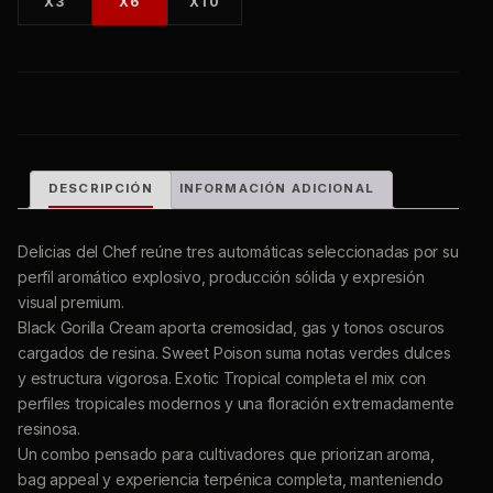
X3
X6
X10
DESCRIPCIÓN
INFORMACIÓN ADICIONAL
Delicias del Chef reúne tres automáticas seleccionadas por su
perfil aromático explosivo, producción sólida y expresión
visual premium.
Black Gorilla Cream aporta cremosidad, gas y tonos oscuros
cargados de resina. Sweet Poison suma notas verdes dulces
y estructura vigorosa. Exotic Tropical completa el mix con
perfiles tropicales modernos y una floración extremadamente
resinosa.
Un combo pensado para cultivadores que priorizan aroma,
bag appeal y experiencia terpénica completa, manteniendo