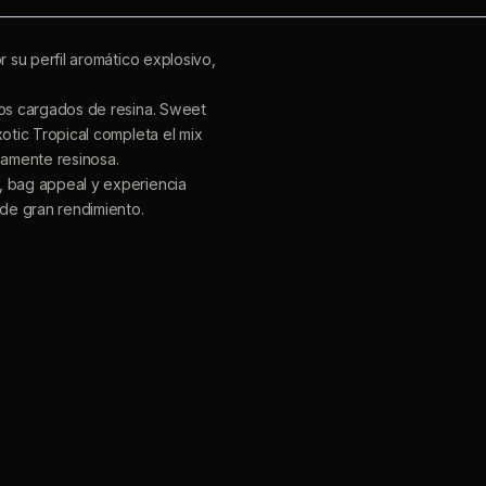
 su perfil aromático explosivo,
ros cargados de resina. Sweet
otic Tropical completa el mix
damente resinosa.
, bag appeal y experiencia
 de gran rendimiento.