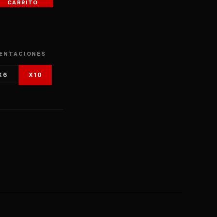
CARRITO
ENTACIONES
X6
X10