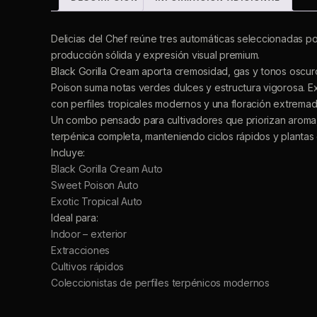
Delicias del Chef reúne tres automáticas seleccionadas por
producción sólida y expresión visual premium.
Black Gorilla Cream aporta cremosidad, gas y tonos oscu
Poison suma notas verdes dulces y estructura vigorosa. Ex
con perfiles tropicales modernos y una floración extrema
Un combo pensado para cultivadores que priorizan aroma
terpénica completa, manteniendo ciclos rápidos y plantas
Incluye:
Black Gorilla Cream Auto
Sweet Poison Auto
Exotic Tropical Auto
Ideal para:
Indoor – exterior
Extracciones
Cultivos rápidos
Coleccionistas de perfiles terpénicos modernos