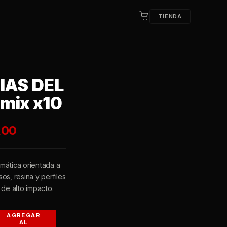
TIENDA
IAS DEL
mix x10
,00
mática orientada a
os, resina y perfiles
 de alto impacto.
AGREGAR
AL