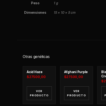
Peso
1 g
Dimensiones
15 × 10 × 5 cm
Otras genéticas
Acid Haze
Afghani Purple
Bla
Cr
$
27500,00
$
27500,00
$
2
VER
VER
PRODUCTO
PRODUCTO