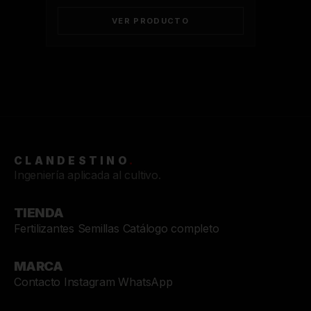
VER PRODUCTO
CLANDESTINO SYSTEM
C
ONLINE
CLANDESTINO
.
Ingeniería aplicada al cultivo.
TIENDA
Fertilizantes
Semillas
Catálogo completo
MARCA
Contacto
Instagram
WhatsApp