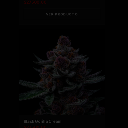
$
27500,00
VER PRODUCTO
Black Gorilla Cream
$
27500,00