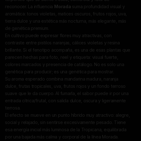
reconocer. La influencia
Morada
suma profundidad visual y
aromática: tonos violetas, matices oscuros, frutos rojos, uva,
tierra dulce y una estética más nocturna, más elegante, más
de genética premium.
En cultivo puede expresar flores muy atractivas, con
contraste entre pistilos naranjas, cálices violetas y resina
brillante. Si el fenotipo acompaña, es una de esas plantas que
parecen hechas para foto, reel y etiqueta: visual fuerte,
colores marcados y presencia de catálogo. No es solo una
genética para producir; es una genética para mostrar.
Su aroma esperado combina mandarina madura, naranja
dulce, frutas tropicales, uva, frutos rojos y un fondo terroso
suave que le da cuerpo. Al fumarla, el sabor puede ir por una
entrada cítrica/frutal, con salida dulce, oscura y ligeramente
terrosa.
El efecto se mueve en un punto híbrido muy atractivo: alegre,
social y relajado, sin sentirse excesivamente pesado. Tiene
esa energía inicial más luminosa de la Tropicana, equilibrada
por una bajada más calma y corporal de la línea Morada.