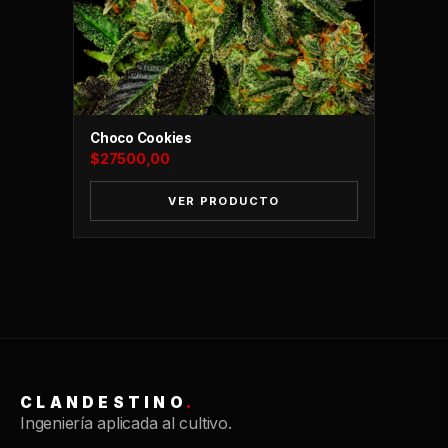
Choco Cookies
$
27500,00
VER PRODUCTO
CLANDESTINO SYSTEM
C
ONLINE
CLANDESTINO
.
Ingeniería aplicada al cultivo.
TIENDA