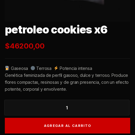
petroleo cookies x6
$
46200,00
Gaseosa
Terrosa
Potencia intensa
Genética feminizada de perfil gasoso, dulce y terroso.
Produce flores compactas, resinosas y de gran presencia,
con un efecto potente, corporal y envolvente.
PETROLEO
COOKIES
X6
AGREGAR AL CARRITO
CANTIDAD