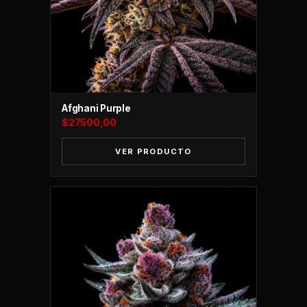
Afghani Purple
$
27500,00
VER PRODUCTO