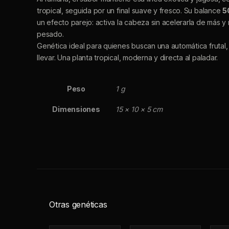
tropical, seguida por un final suave y fresco. Su balance
5
un efecto parejo: activa la cabeza sin acelerarla de más y r
pesado.
Genética ideal para quienes buscan una automática frutal, 
llevar. Una planta tropical, moderna y directa al paladar.
Peso
1 g
Dimensiones
15 × 10 × 5 cm
Otras genéticas