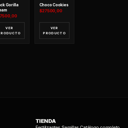
ck Gorilla
Choco Cookies
eam
$
27500,00
7500,00
VER
VER
PRODUCTO
PRODUCTO
TIENDA
Fertilizantes
Semillas
Catálogo completo