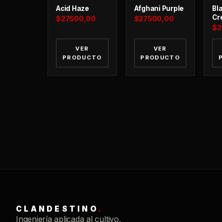
Acid Haze
Afghani Purple
Bla
Cr
$
27500,00
$
27500,00
$
2
VER
VER
PRODUCTO
PRODUCTO
CLANDESTINO
.
Ingeniería aplicada al cultivo.