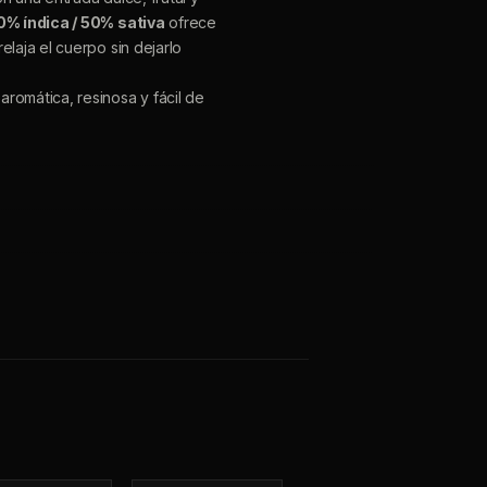
0% índica / 50% sativa
ofrece
elaja el cuerpo sin dejarlo
aromática, resinosa y fácil de