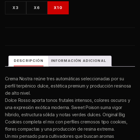
DESCRIPCIÓN
INFORMACIÓN ADICIONAL
Crema Nostra reúne tres automáticas seleccionadas por su
perfil terpénico dulce, estética premium y producción
resinosa de alto nivel.
Dolce Rosso aporta tonos frutales intensos, colores oscuros y
una expresión exótica moderna. Sweet Poison suma vigor
híbrido, estructura sólida y notas verdes dulces. Original Big
Cookies completa el mix con perfiles cremosos tipo cookies,
flores compactas y una producción de resina extrema.
Un mix pensado para cultivadores que buscan aromas
complejos, flores visualmente impactantes y excelente
rendimiento tanto en indoor como exterior.
Incluye: